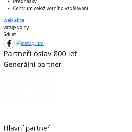
Přednášky
Centrum celoživotního vzdělávání
web akce
vstup volný
Sdílet
Partneři oslav 800 let
Generální partner
Hlavní partneři