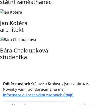
státní zaměstnanec
Jan Kotěra
architekt
Bára Chaloupková
studentka
Odběr novinek
Králové a Královny jsou v obraze.
Novinky vám rádi doručíme na mail.
Informace o zpracování osobních údajů