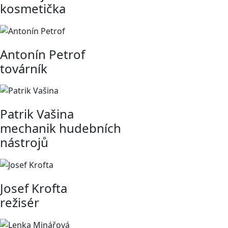
kosmetička
Antonín Petrof
továrník
Patrik Vašina
mechanik hudebních
nástrojů
Josef Krofta
režisér