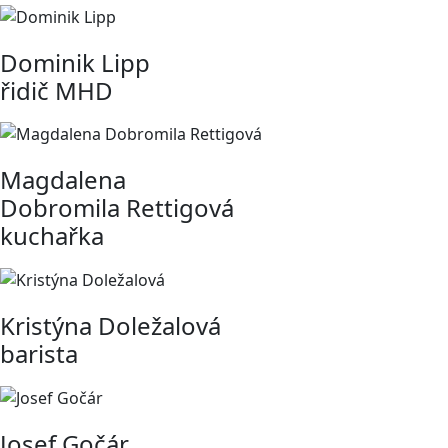
Dominik Lipp
řidič MHD
Magdalena
Dobromila Rettigová
kuchařka
Kristýna Doležalová
barista
Josef Gočár