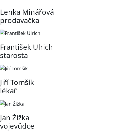
Lenka Minářová
prodavačka
František Ulrich
starosta
Jiří Tomšík
lékař
Jan Žižka
vojevůdce