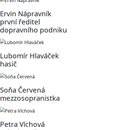
Ervin Nápravník
první ředitel
dopravního podniku
Lubomír Hlaváček
hasič
Soňa Červená
mezzosopranistka
Petra Víchová