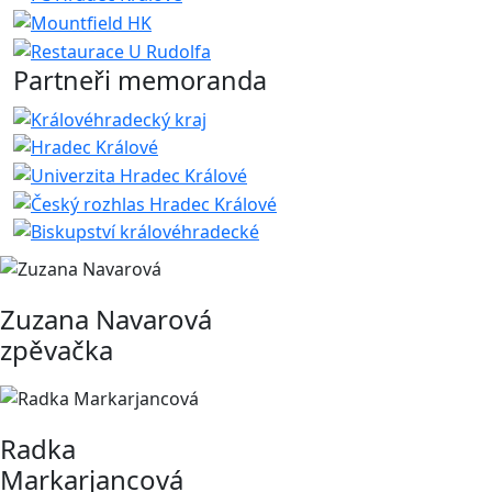
Partneři memoranda
Zuzana Navarová
zpěvačka
Radka
Markarjancová