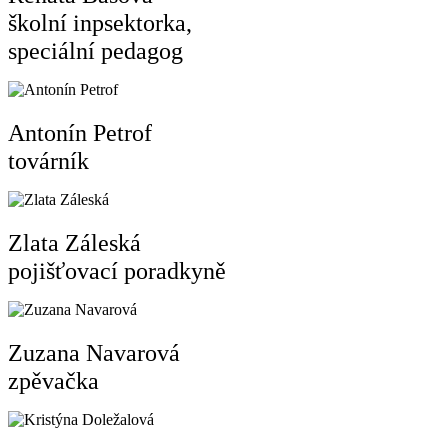
školní inpsektorka,
speciální pedagog
Antonín Petrof
továrník
Zlata Záleská
pojišťovací poradkyně
Zuzana Navarová
zpěvačka