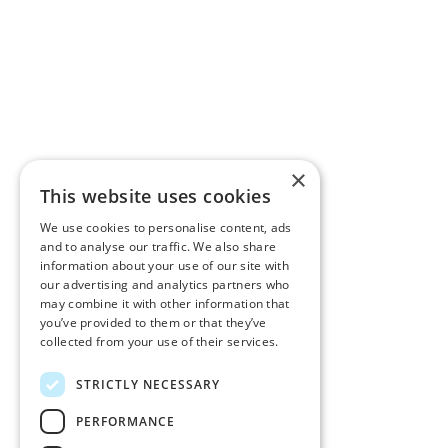
×
This website uses cookies
We use cookies to personalise content, ads
and to analyse our traffic. We also share
information about your use of our site with
our advertising and analytics partners who
may combine it with other information that
you’ve provided to them or that they’ve
collected from your use of their services.
STRICTLY NECESSARY
PERFORMANCE