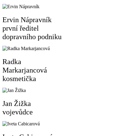
Ervin Nápravník
první ředitel
dopravního podniku
Radka
Markarjancová
kosmetička
Jan Žižka
vojevůdce