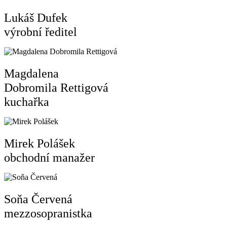
Lukáš Dufek
výrobní ředitel
Magdalena
Dobromila Rettigová
kuchařka
Mirek Polášek
obchodní manažer
Soňa Červená
mezzosopranistka