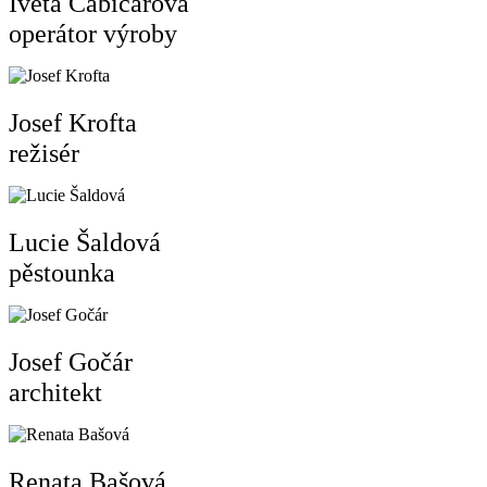
Iveta Cabicarová
operátor výroby
Josef Krofta
režisér
Lucie Šaldová
pěstounka
Josef Gočár
architekt
Renata Bašová