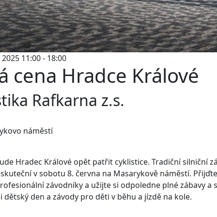
 2025 11:00 - 18:00
á cena Hradce Králové
stika Rafkarna z.s.
ykovo náměstí
ude Hradec Králové opět patřit cyklistice. Tradiční silniční 
skuteční v sobotu 8. června na Masarykově náměstí. Přijďte
rofesionální závodníky a užijte si odpoledne plné zábavy a 
i dětský den a závody pro děti v běhu a jízdě na kole.