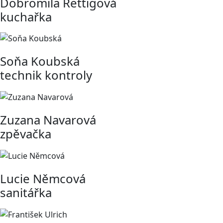
Dobromila Rettigová
kuchařka
Soňa Koubská
technik kontroly
Zuzana Navarová
zpěvačka
Lucie Němcová
sanitářka