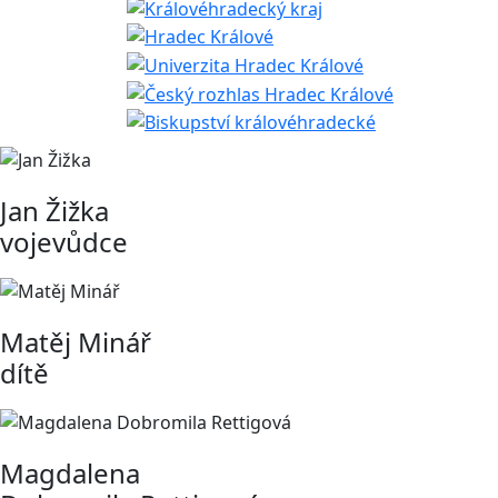
Jan Žižka
vojevůdce
Matěj Minář
dítě
Magdalena