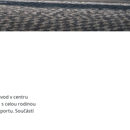
závod v centru
 s celou rodinou
sportu. Součástí