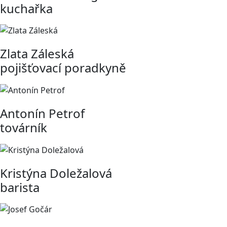
kuchařka
Zlata Záleská
pojišťovací poradkyně
Antonín Petrof
továrník
Kristýna Doležalová
barista