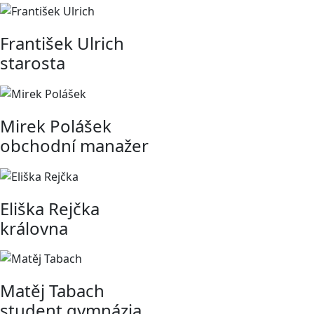
František Ulrich
starosta
Mirek Polášek
obchodní manažer
Eliška Rejčka
královna
Matěj Tabach
student gymnázia