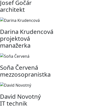
Josef Gočár
architekt
Darina Krudencová
projektová
manažerka
Soňa Červená
mezzosopranistka
David Novotný
IT technik