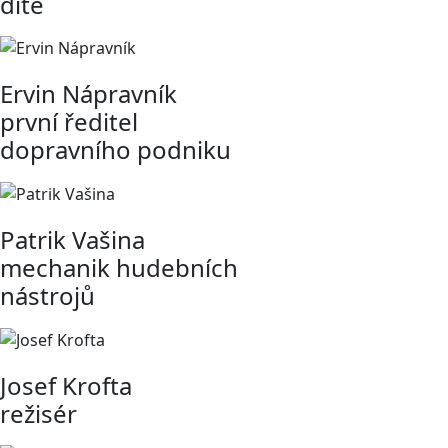
dítě
Ervin Nápravník
první ředitel
dopravního podniku
Patrik Vašina
mechanik hudebních
nástrojů
Josef Krofta
režisér