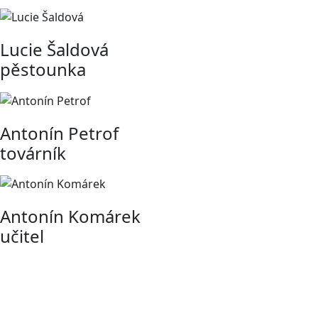
Lucie Šaldová
pěstounka
Antonín Petrof
továrník
Antonín Komárek
učitel