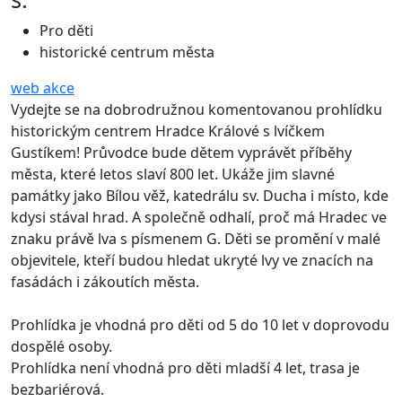
Pro děti
historické centrum města
web akce
Vydejte se na dobrodružnou komentovanou prohlídku
historickým centrem Hradce Králové s lvíčkem
Gustíkem! Průvodce bude dětem vyprávět příběhy
města, které letos slaví 800 let. Ukáže jim slavné
památky jako Bílou věž, katedrálu sv. Ducha i místo, kde
kdysi stával hrad. A společně odhalí, proč má Hradec ve
znaku právě lva s písmenem G. Děti se promění v malé
objevitele, kteří budou hledat ukryté lvy ve znacích na
fasádách i zákoutích města.
Prohlídka je vhodná pro děti od 5 do 10 let v doprovodu
dospělé osoby.
Prohlídka není vhodná pro děti mladší 4 let, trasa je
bezbariérová.