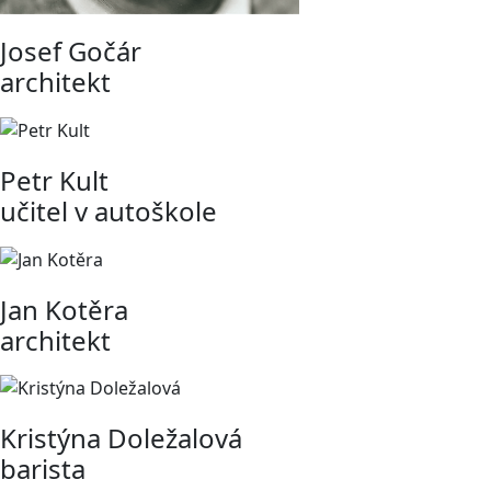
Josef Gočár
architekt
Petr Kult
učitel v autoškole
Jan Kotěra
architekt
Kristýna Doležalová
barista