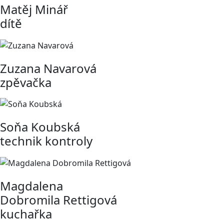
Matěj Minář
dítě
Zuzana Navarová
zpěvačka
Soňa Koubská
technik kontroly
Magdalena
Dobromila Rettigová
kuchařka