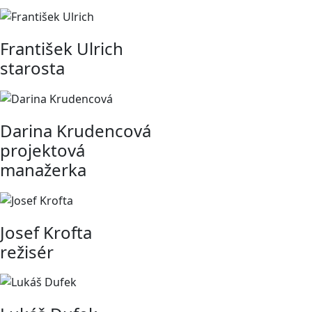
František Ulrich
starosta
Darina Krudencová
projektová
manažerka
Josef Krofta
režisér