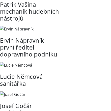
Patrik Vašina
mechanik hudebních
nástrojů
Ervin Nápravník
první ředitel
dopravního podniku
Lucie Němcová
sanitářka
Josef Gočár