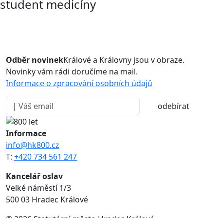
student medicíny
Odběr novinek
Králové a Královny jsou v obraze.
Novinky vám rádi doručíme na mail.
Informace o zpracování osobních údajů
odebírat
Informace
info@hk800.cz
T:
+420 734 561 247
Kancelář oslav
Velké náměstí 1/3
500 03 Hradec Králové