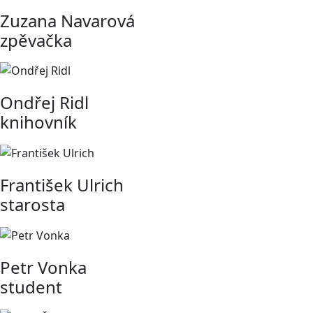
Zuzana Navarová
zpěvačka
Ondřej Ridl
knihovník
František Ulrich
starosta
Petr Vonka
student