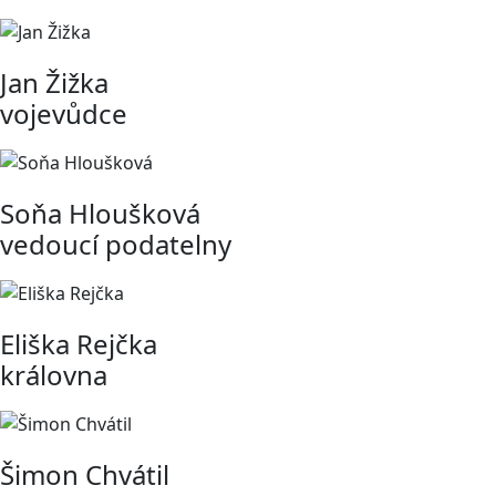
Jan Žižka
vojevůdce
Soňa Hloušková
vedoucí podatelny
Eliška Rejčka
královna
Šimon Chvátil