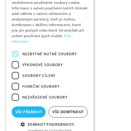
návštěvnosti používáme soubory cookie.
Informace o vašem používání našich stránek
také sdílíme s našimi reklamními a
analytickými partnery, kteří je mohou
kombinovat s dalšími informacemi, které
jste jim poskytli nebo které shromáždili při
vašem používání jejich služeb.
Více
informací
NEZBYTNĚ NUTNÉ SOUBORY
VÝKONOVÉ SOUBORY
SOUBORY CÍLENÍ
FUNKČNÍ SOUBORY
NEZAŘAZENÉ SOUBORY
VŠE PŘIJMOUT
VŠE ODMÍTNOUT
ZOBRAZIT PODROBNOSTI
POWERED BY COOKIESCRIPT