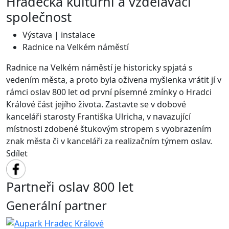
Hradecká kulturní a vzdělávací
společnost
Výstava | instalace
Radnice na Velkém náměstí
Radnice na Velkém náměstí je historicky spjatá s
vedením města, a proto byla oživena myšlenka vrátit jí v
rámci oslav 800 let od první písemné zmínky o Hradci
Králové část jejího života. Zastavte se v dobové
kanceláři starosty Františka Ulricha, v navazující
místnosti zdobené štukovým stropem s vyobrazením
znak města či v kanceláři za realizačním týmem oslav.
Sdílet
Partneři oslav 800 let
Generální partner