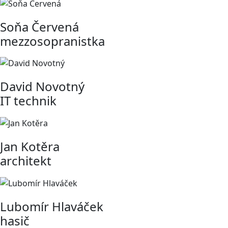
Soňa Červená
mezzosopranistka
David Novotný
IT technik
Jan Kotěra
architekt
Lubomír Hlaváček
hasič