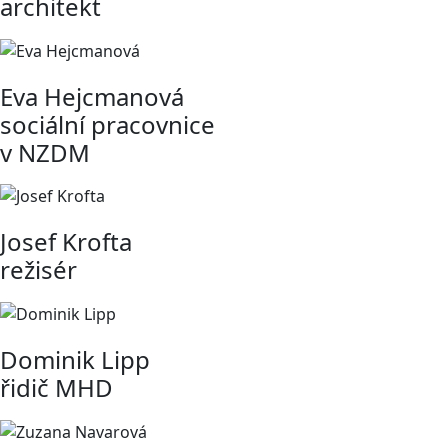
architekt
Eva Hejcmanová
sociální pracovnice
v NZDM
Josef Krofta
režisér
Dominik Lipp
řidič MHD