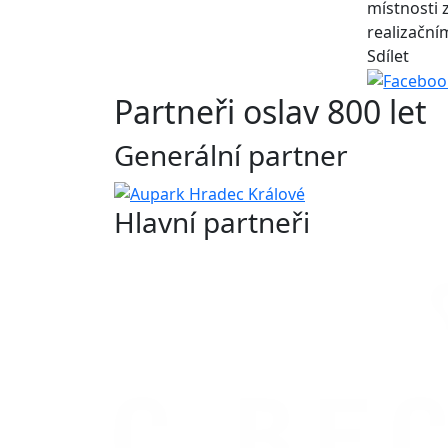
místnosti 
realizační
Sdílet
Partneři oslav 800 let
Generální partner
Hlavní partneři