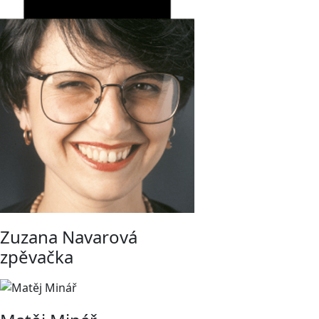
Zuzana Navarová
zpěvačka