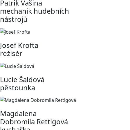
Patrik Vašina
mechanik hudebních
nástrojů
Josef Krofta
režisér
Lucie Šaldová
pěstounka
Magdalena
Dobromila Rettigová
kuchařka