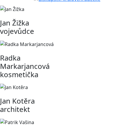
Jan Žižka
vojevůdce
Radka
Markarjancová
kosmetička
Jan Kotěra
architekt