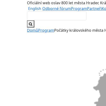
Oficiální web oslav 800 let města Hradec Kr
English
Odborné fórum
Program
Partneři
Ko
Domů
Program
Počátky královského města H