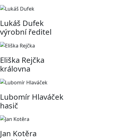
Lukáš Dufek
výrobní ředitel
Eliška Rejčka
královna
Lubomír Hlaváček
hasič
Jan Kotěra