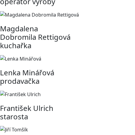
operátor výroby
Magdalena
Dobromila Rettigová
kuchařka
Lenka Minářová
prodavačka
František Ulrich
starosta