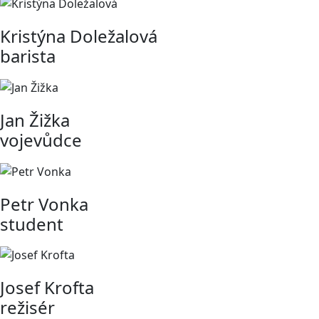
Kristýna Doležalová
barista
Jan Žižka
vojevůdce
Petr Vonka
student
Josef Krofta
režisér