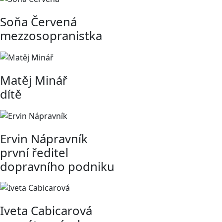
Soňa Červená
mezzosopranistka
Matěj Minář
dítě
Ervin Nápravník
první ředitel
dopravního podniku
Iveta Cabicarová