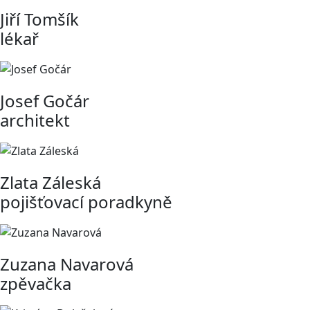
Jiří Tomšík
lékař
Josef Gočár
architekt
Zlata Záleská
pojišťovací poradkyně
Zuzana Navarová
zpěvačka