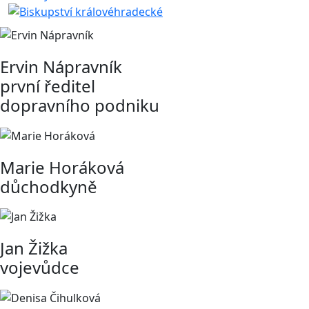
Ervin Nápravník
první ředitel
dopravního podniku
Marie Horáková
důchodkyně
Jan Žižka
vojevůdce