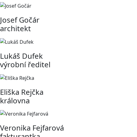
Josef Gočár
architekt
Lukáš Dufek
výrobní ředitel
Eliška Rejčka
královna
Veronika Fejfarová
fakturantka