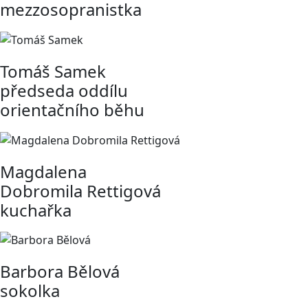
mezzosopranistka
Tomáš Samek
předseda oddílu
orientačního běhu
Magdalena
Dobromila Rettigová
kuchařka
Barbora Bělová
sokolka