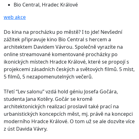
Bio Central, Hradec Králové
web akce
Do kina na procházku po městě? I to jde! Nevšední
zážitek připravuje kino Bio Central s hercem a
architektem Davidem Vávrou. Společně vyrazíte na
online streamované komentované procházky po
ikonických místech Hradce Králové, které se propojí s
projekcemi zásadních českých a světových filmů. 5 míst,
5 filmů, 5 nezapomenutelných večerů.
Třetí “Lev salonu” vzdá hold géniu Josefa Gočára,
studenta Jana Kotěry. Gočár se kromě
architektonických realizací proslavil také prací na
urbanistických koncepcích měst, mj. právě na koncepci
moderního Hradce Králové. O tom už se ale dozvíte více
z úst Davida Vávry.