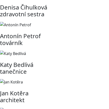
Denisa Čihulková
zdravotní sestra
Antonín Petrof
továrník
Katy Bedlivá
tanečnice
Jan Kotěra
architekt