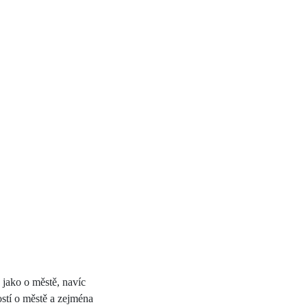
 jako o městě, navíc
stí o městě a zejména