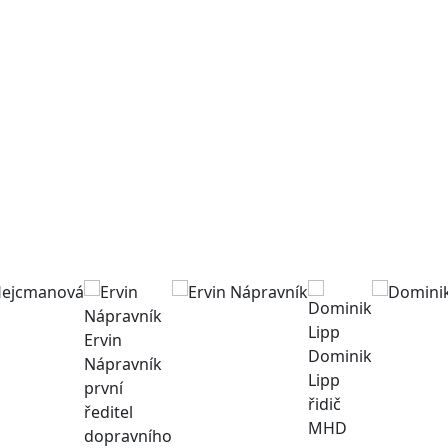
Ervin
Dominik
Nápravník
Lipp
první
řidič
ředitel
MHD
dopravního