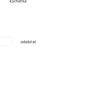
kuchařka
odebírat