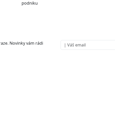
podniku
raze. Novinky vám rádi