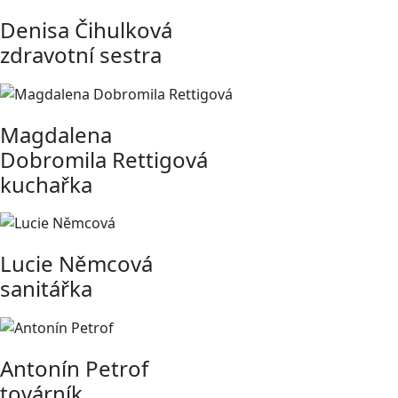
Denisa Čihulková
zdravotní sestra
Magdalena
Dobromila Rettigová
kuchařka
Lucie Němcová
sanitářka
Antonín Petrof
továrník