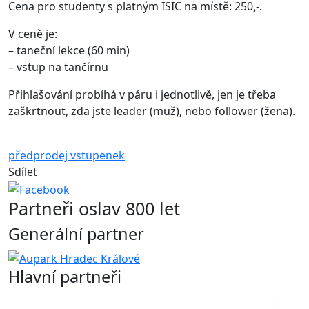
Cena pro studenty s platným ISIC na místě: 250,-.
V ceně je:
– taneční lekce (60 min)
– vstup na tančírnu
Přihlašování probíhá v páru i jednotlivě, jen je třeba
zaškrtnout, zda jste leader (muž), nebo follower (žena).
předprodej vstupenek
Sdílet
Partneři oslav 800 let
Generální partner
Hlavní partneři