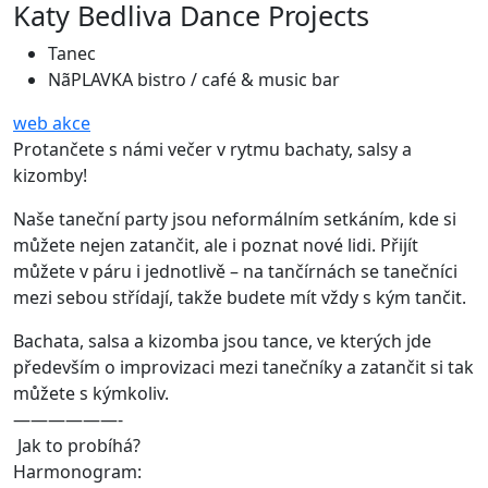
Katy Bedliva Dance Projects
Tanec
NãPLAVKA bistro / café & music bar
web akce
Protančete s námi večer v rytmu bachaty, salsy a
kizomby!
Naše taneční party jsou neformálním setkáním, kde si
můžete nejen zatančit, ale i poznat nové lidi. Přijít
můžete v páru i jednotlivě – na tančírnách se tanečníci
mezi sebou střídají, takže budete mít vždy s kým tančit.
Bachata, salsa a kizomba jsou tance, ve kterých jde
především o improvizaci mezi tanečníky a zatančit si tak
můžete s kýmkoliv.
——————-
Jak to probíhá?
Harmonogram: