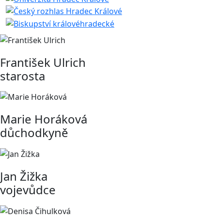
František Ulrich
starosta
Marie Horáková
důchodkyně
Jan Žižka
vojevůdce