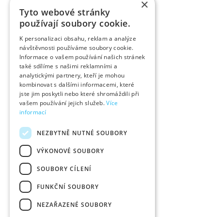
×
Tyto webové stránky
používají soubory cookie.
K personalizaci obsahu, reklam a analýze
návštěvnosti používáme soubory cookie.
Informace o vašem používání našich stránek
také sdílíme s našimi reklamními a
analytickými partnery, kteří je mohou
kombinovat s dalšími informacemi, které
jste jim poskytli nebo které shromáždili při
vašem používání jejich služeb.
Více
informací
NEZBYTNĚ NUTNÉ SOUBORY
VÝKONOVÉ SOUBORY
SOUBORY CÍLENÍ
FUNKČNÍ SOUBORY
NEZAŘAZENÉ SOUBORY