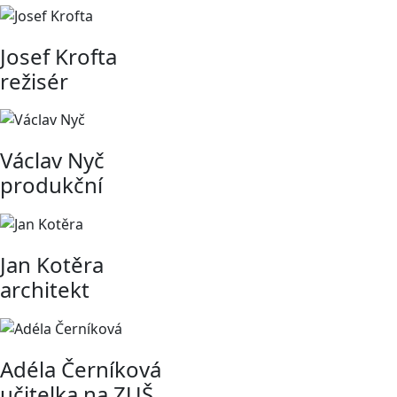
Josef Krofta
režisér
Václav Nyč
produkční
Jan Kotěra
architekt
Adéla Černíková
učitelka na ZUŠ