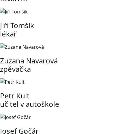
Jiří Tomšík
lékař
Zuzana Navarová
zpěvačka
Petr Kult
učitel v autoškole
Josef Gočár