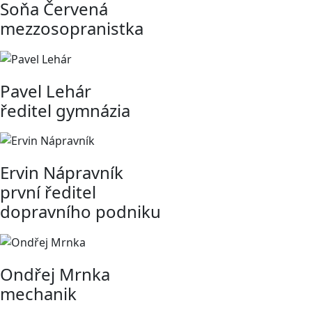
Soňa Červená
mezzosopranistka
Pavel Lehár
ředitel gymnázia
Ervin Nápravník
první ředitel
dopravního podniku
Ondřej Mrnka
mechanik