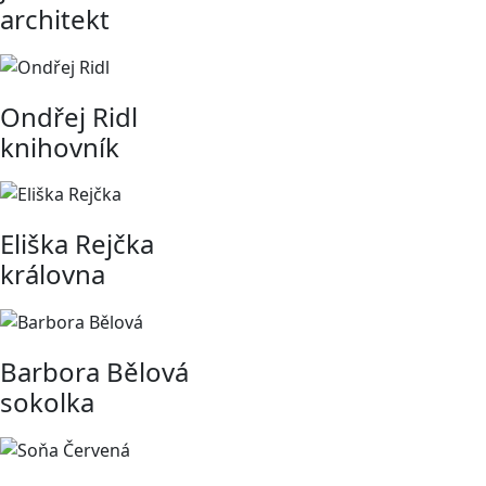
architekt
Ondřej Ridl
knihovník
Eliška Rejčka
královna
Barbora Bělová
sokolka