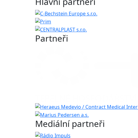
Hlavní partneři
Partneři
Mediální partneři