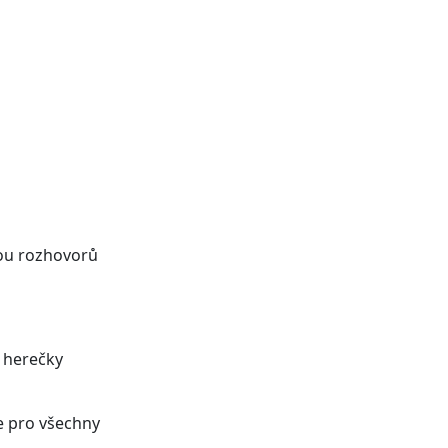
ou rozhovorů
, herečky
e pro všechny