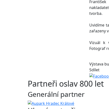
Františe
nakladatel
tvorba.
Uvidíme ta
zařazeny v
Vizuál k 
Fotograf r
Výstava bu
Sdílet
Partneři oslav 800 let
Generální partner