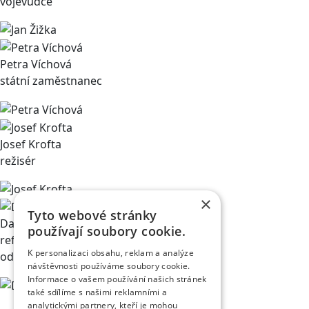
vojevůdce
Petra Víchová
státní zaměstnanec
Josef Krofta
režisér
×
Tyto webové stránky
David Klazar
používají soubory cookie.
referent obchodního
K personalizaci obsahu, reklam a analýze
oddělení v divadle
návštěvnosti používáme soubory cookie.
Informace o vašem používání našich stránek
také sdílíme s našimi reklamními a
analytickými partnery, kteří je mohou