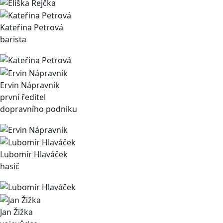
Kateřina Petrová
barista
Ervin Nápravník
první ředitel
dopravního podniku
Lubomír Hlaváček
hasič
Jan Žižka