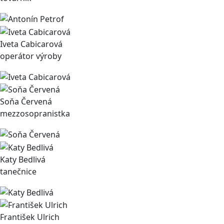
Iveta Cabicarová
operátor výroby
Soňa Červená
mezzosopranistka
Katy Bedlivá
tanečnice
František Ulrich