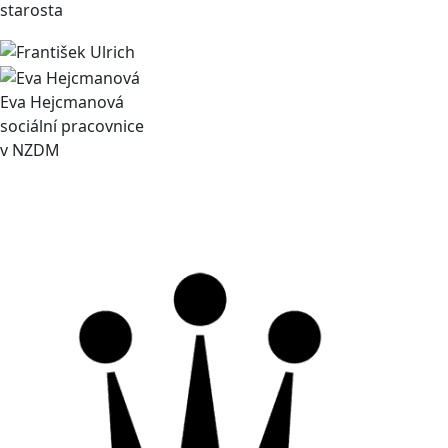
starosta
Eva Hejcmanová
sociální pracovnice
v NZDM