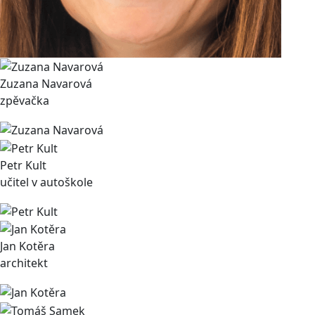
Zuzana Navarová
zpěvačka
Petr Kult
učitel v autoškole
Jan Kotěra
architekt