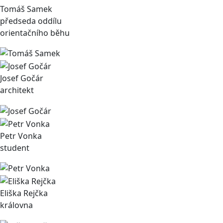
Tomáš Samek
předseda oddílu
orientačního běhu
Josef Gočár
architekt
Petr Vonka
student
Eliška Rejčka
královna