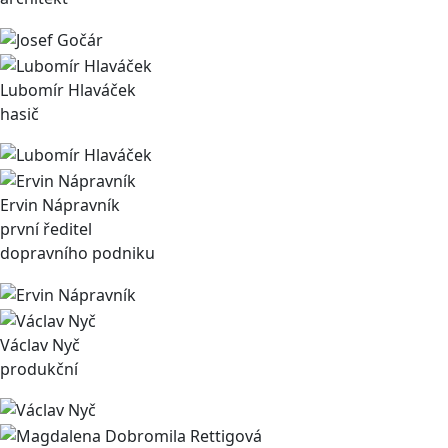
Lubomír Hlaváček
hasič
Ervin Nápravník
první ředitel
dopravního podniku
Václav Nyč
produkční