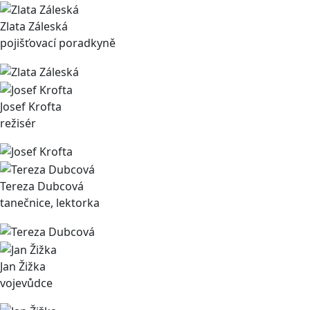
Zlata Záleská
pojišťovací poradkyně
Josef Krofta
režisér
Tereza Dubcová
tanečnice, lektorka
Jan Žižka
vojevůdce