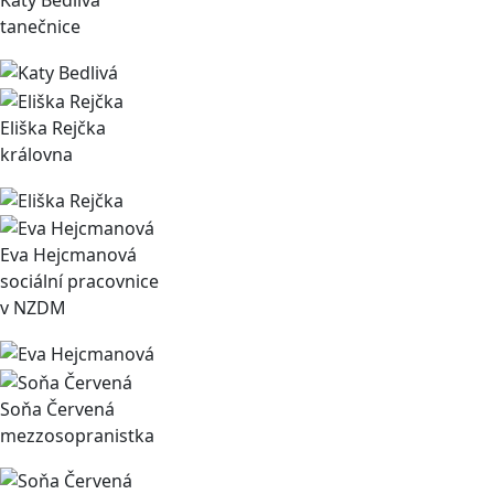
Katy Bedlivá
tanečnice
Eliška Rejčka
královna
Eva Hejcmanová
sociální pracovnice
v NZDM
Soňa Červená
mezzosopranistka