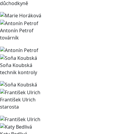
důchodkyně
Antonín Petrof
továrník
Soňa Koubská
technik kontroly
František Ulrich
starosta