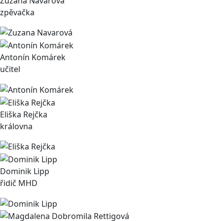
Zuzana Navarová
zpěvačka
Antonín Komárek
učitel
Eliška Rejčka
královna
Dominik Lipp
řidič MHD