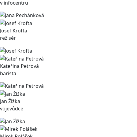
v infocentru
Josef Krofta
režisér
Kateřina Petrová
barista
Jan Žižka
vojevůdce
Mirek Polášek