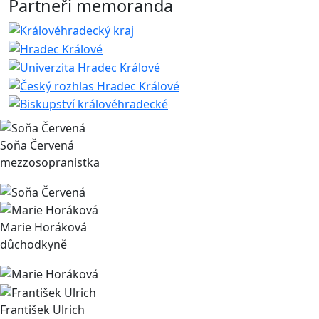
Partneři memoranda
Soňa Červená
mezzosopranistka
Marie Horáková
důchodkyně
František Ulrich