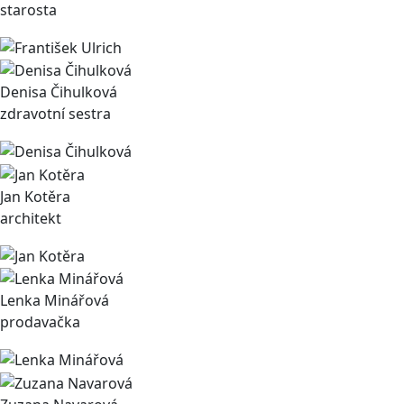
starosta
Denisa Čihulková
zdravotní sestra
Jan Kotěra
architekt
Lenka Minářová
prodavačka