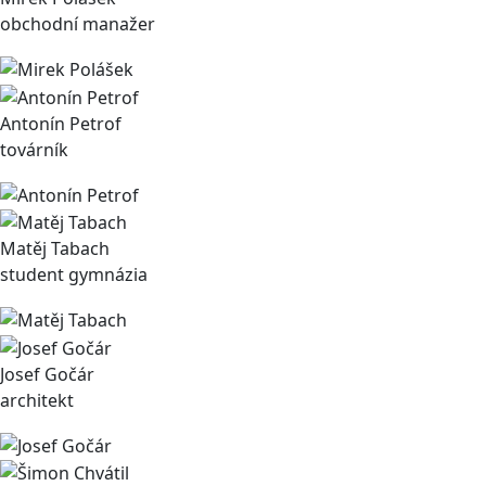
obchodní manažer
Antonín Petrof
továrník
Matěj Tabach
student gymnázia
Josef Gočár
architekt