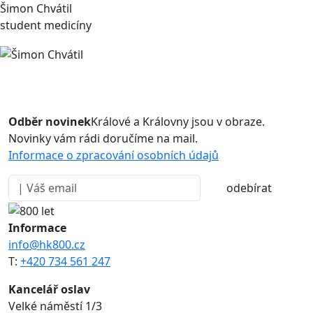
Šimon Chvátil
student medicíny
Odběr novinek
Králové a Královny jsou v obraze.
Novinky vám rádi doručíme na mail.
Informace o zpracování osobních údajů
odebírat
Informace
info@hk800.cz
T:
+420 734 561 247
Kancelář oslav
Velké náměstí 1/3