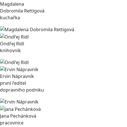
Magdalena
Dobromila Rettigová
kuchařka
Ondřej Ridl
knihovník
Ervin Nápravník
první ředitel
dopravního podniku
Jana Pechánková
pracovnice