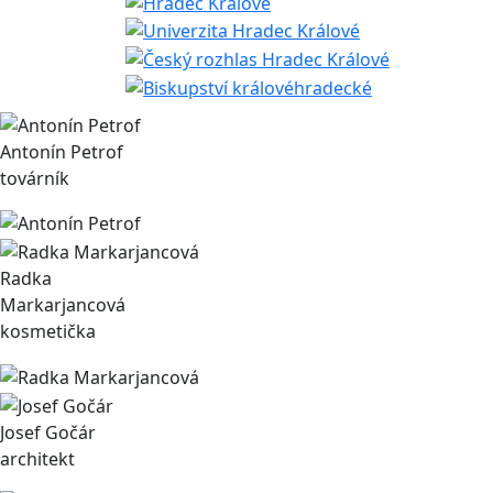
Antonín Petrof
továrník
Radka
Markarjancová
kosmetička
Josef Gočár
architekt