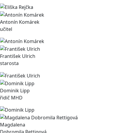
Antonín Komárek
učitel
František Ulrich
starosta
Dominik Lipp
řidič MHD
Magdalena
Dobromila Rettigová