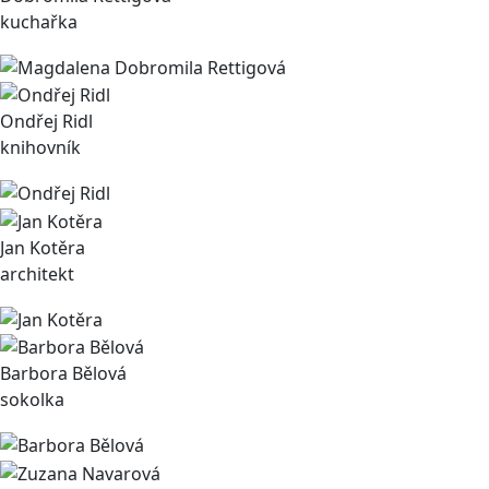
kuchařka
Ondřej Ridl
knihovník
Jan Kotěra
architekt
Barbora Bělová
sokolka