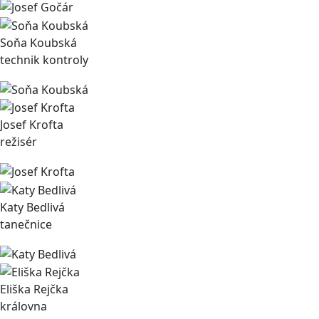
Soňa Koubská
technik kontroly
Josef Krofta
režisér
Katy Bedlivá
tanečnice
Eliška Rejčka
královna