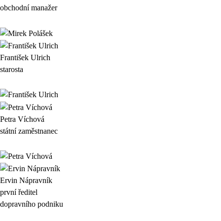
obchodní manažer
František Ulrich
starosta
Petra Víchová
státní zaměstnanec
Ervin Nápravník
první ředitel
dopravního podniku