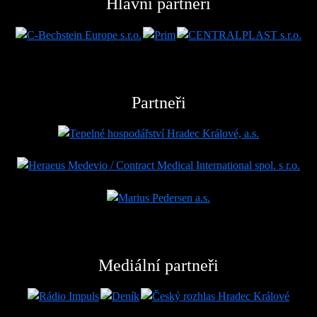
Hlavní partneři
Partneři
Mediální partneři