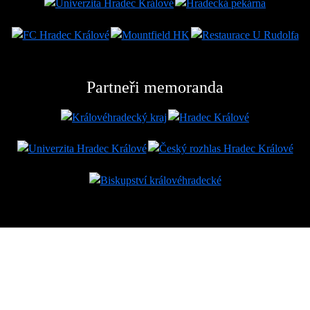
Partneři memoranda