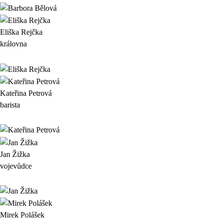
Eliška Rejčka
královna
Kateřina Petrová
barista
Jan Žižka
vojevůdce
Mirek Polášek