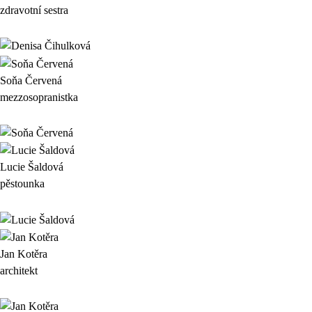
zdravotní sestra
Soňa Červená
mezzosopranistka
Lucie Šaldová
pěstounka
Jan Kotěra
architekt