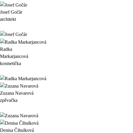
Josef Gočár
architekt
Radka
Markarjancová
kosmetička
Zuzana Navarová
zpěvačka
Denisa Čihulková