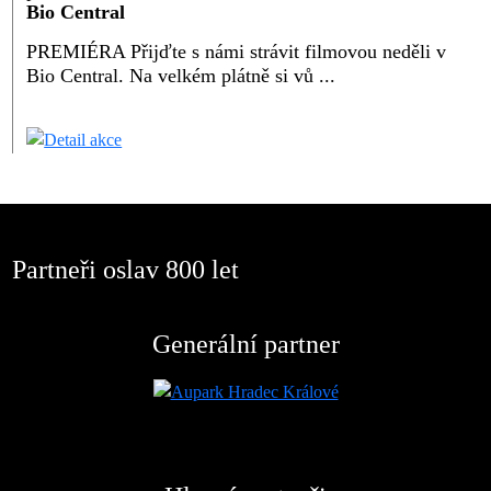
Bio Central
PREMIÉRA Přijďte s námi strávit filmovou neděli v
Bio Central. Na velkém plátně si vů ...
Partneři oslav 800 let
Generální partner