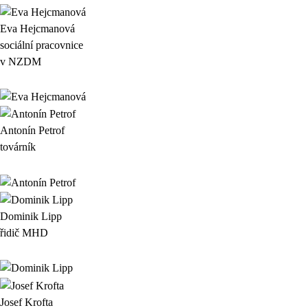
Eva Hejcmanová
sociální pracovnice
v NZDM
Antonín Petrof
továrník
Dominik Lipp
řidič MHD
Josef Krofta