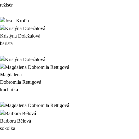
režisér
Kristýna Doležalová
barista
Magdalena
Dobromila Rettigová
kuchařka
Barbora Bělová
sokolka