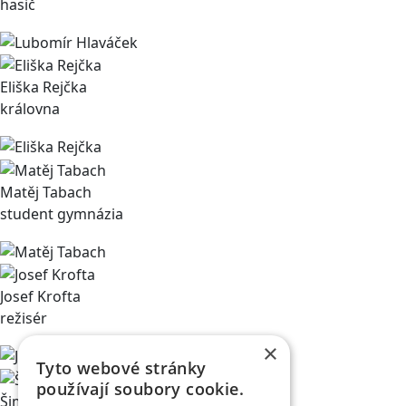
hasič
Eliška Rejčka
královna
Matěj Tabach
student gymnázia
Josef Krofta
režisér
×
Tyto webové stránky
používají soubory cookie.
Šimon Chvátil