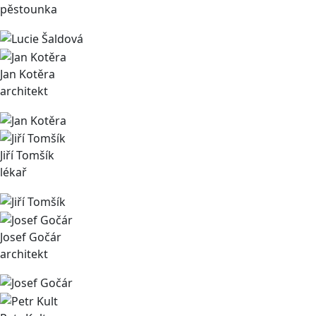
pěstounka
Jan Kotěra
architekt
Jiří Tomšík
lékař
Josef Gočár
architekt