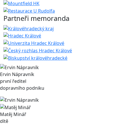
Partneři memoranda
Ervin Nápravník
první ředitel
dopravního podniku
Matěj Minář
dítě