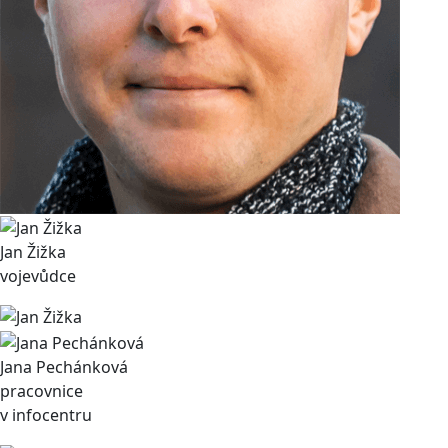
Jan Žižka
vojevůdce
Jana Pechánková
pracovnice
v infocentru