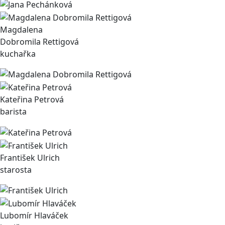
Magdalena
Dobromila Rettigová
kuchařka
Kateřina Petrová
barista
František Ulrich
starosta
Lubomír Hlaváček