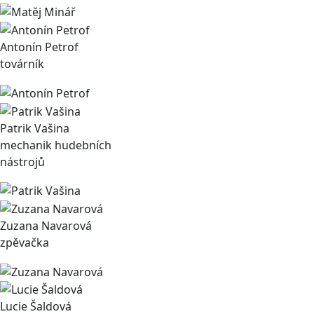
Antonín Petrof
továrník
Patrik Vašina
mechanik hudebních
nástrojů
Zuzana Navarová
zpěvačka
Lucie Šaldová