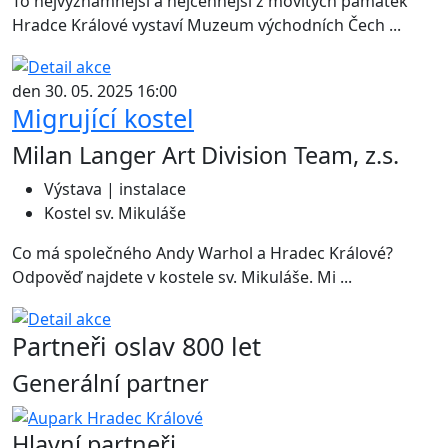
To nejvýznamnější a nejcennější z movitých památek
Hradce Králové vystaví Muzeum východních Čech ...
den 30. 05. 2025 16:00
Migrující kostel
Milan Langer Art Division Team, z.s.
Výstava | instalace
Kostel sv. Mikuláše
Co má společného Andy Warhol a Hradec Králové?
Odpověď najdete v kostele sv. Mikuláše. Mi ...
Partneři oslav 800 let
Generální partner
Hlavní partneři