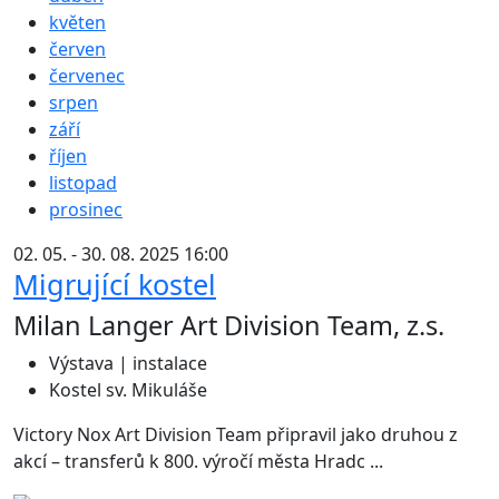
květen
červen
červenec
srpen
září
říjen
listopad
prosinec
02. 05. - 30. 08. 2025 16:00
Migrující kostel
Milan Langer Art Division Team, z.s.
Výstava | instalace
Kostel sv. Mikuláše
Victory Nox Art Division Team připravil jako druhou z
akcí – transferů k 800. výročí města Hradc ...