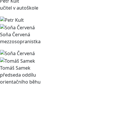
Petr Kult
učitel v autoškole
Soňa Červená
mezzosopranistka
Tomáš Samek
předseda oddílu
orientačního běhu