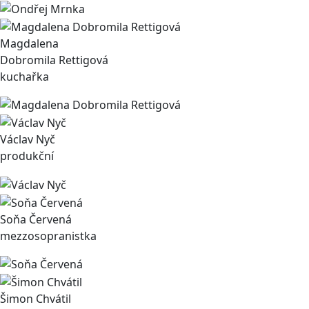
Magdalena
Dobromila Rettigová
kuchařka
Václav Nyč
produkční
Soňa Červená
mezzosopranistka
Šimon Chvátil