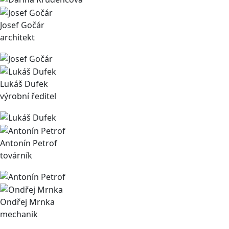
Josef Gočár
architekt
Lukáš Dufek
výrobní ředitel
Antonín Petrof
továrník
Ondřej Mrnka
mechanik