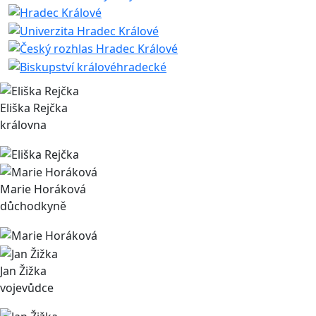
Eliška Rejčka
královna
Marie Horáková
důchodkyně
Jan Žižka
vojevůdce