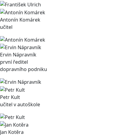
Antonín Komárek
učitel
Ervin Nápravník
první ředitel
dopravního podniku
Petr Kult
učitel v autoškole
Jan Kotěra