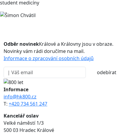
student medicíny
Odběr novinek
Králové a Královny jsou v obraze.
Novinky vám rádi doručíme na mail.
Informace o zpracování osobních údajů
odebírat
Informace
info@hk800.cz
T:
+420 734 561 247
Kancelář oslav
Velké náměstí 1/3
500 03 Hradec Králové