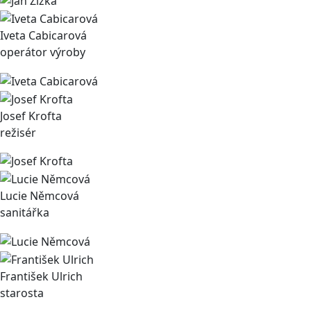
Iveta Cabicarová
operátor výroby
Josef Krofta
režisér
Lucie Němcová
sanitářka
František Ulrich
starosta