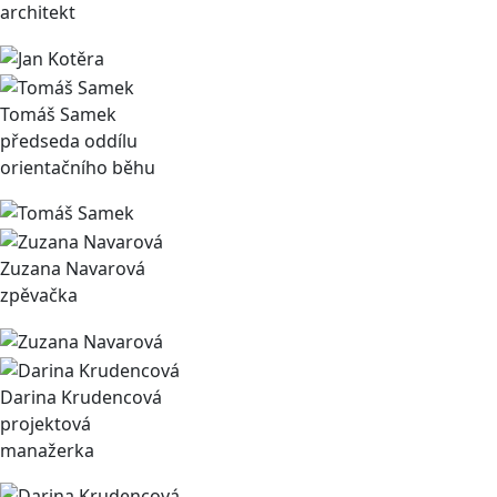
architekt
Tomáš Samek
předseda oddílu
orientačního běhu
Zuzana Navarová
zpěvačka
Darina Krudencová
projektová
manažerka