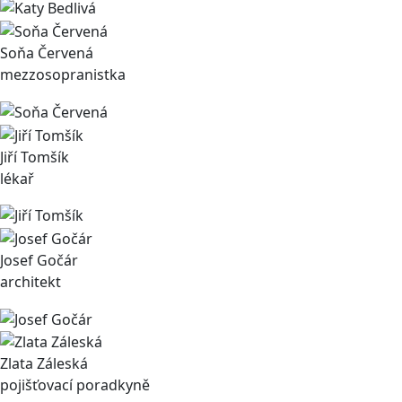
Soňa Červená
mezzosopranistka
Jiří Tomšík
lékař
Josef Gočár
architekt
Zlata Záleská
pojišťovací poradkyně