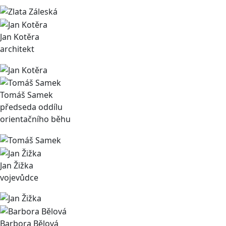
Jan Kotěra
architekt
Tomáš Samek
předseda oddílu
orientačního běhu
Jan Žižka
vojevůdce
Barbora Bělová