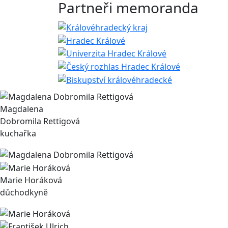
Partneři memoranda
Magdalena
Dobromila Rettigová
kuchařka
Marie Horáková
důchodkyně