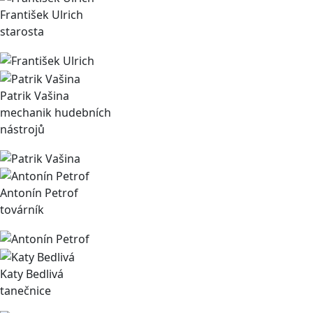
František Ulrich
starosta
Patrik Vašina
mechanik hudebních
nástrojů
Antonín Petrof
továrník
Katy Bedlivá
tanečnice