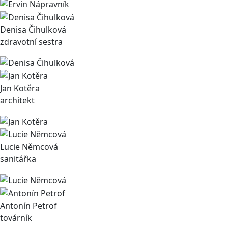
Denisa Čihulková
zdravotní sestra
Jan Kotěra
architekt
Lucie Němcová
sanitářka
Antonín Petrof
továrník