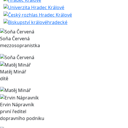
Soňa Červená
mezzosopranistka
Matěj Minář
dítě
Ervin Nápravník
první ředitel
dopravního podniku