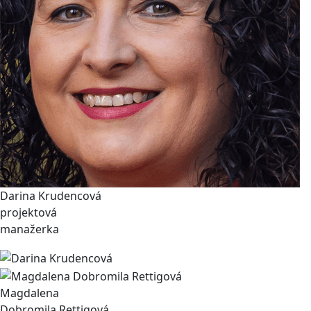
Darina Krudencová
projektová
manažerka
Magdalena
Dobromila Rettigová