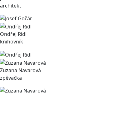
architekt
Ondřej Ridl
knihovník
Zuzana Navarová
zpěvačka