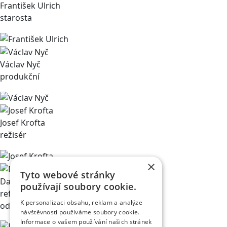
František Ulrich
starosta
Václav Nyč
produkční
Josef Krofta
režisér
×
Tyto webové stránky
David Klazar
používají soubory cookie.
referent obchodního
K personalizaci obsahu, reklam a analýze
oddělení v divadle
návštěvnosti používáme soubory cookie.
Informace o vašem používání našich stránek