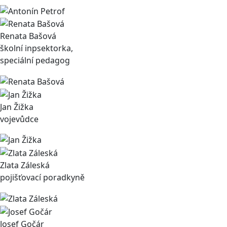
Renata Bašová
školní inpsektorka,
speciální pedagog
Jan Žižka
vojevůdce
Zlata Záleská
pojišťovací poradkyně
Josef Gočár