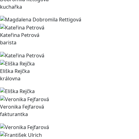
kuchařka
Kateřina Petrová
barista
Eliška Rejčka
královna
Veronika Fejfarová
fakturantka